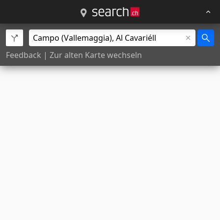
Feedback
|
Zur alten Karte wechseln