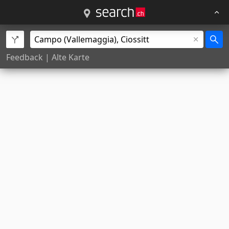
Feedback
|
Alte Karte