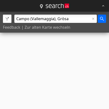
Feedback
|
Zur alten Karte wechseln