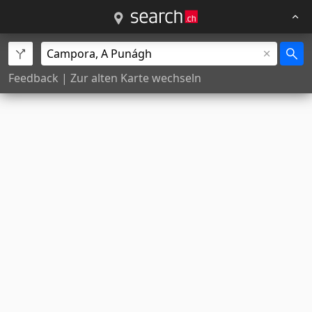
Feedback
|
Zur alten Karte wechseln