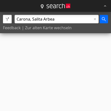
Feedback
|
Zur alten Karte wechseln