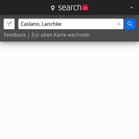
Feedback
|
Zur alten Karte wechseln