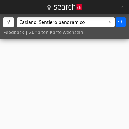
Feedback
|
Zur alten Karte wechseln