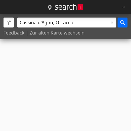
Feedback
|
Zur alten Karte wechseln