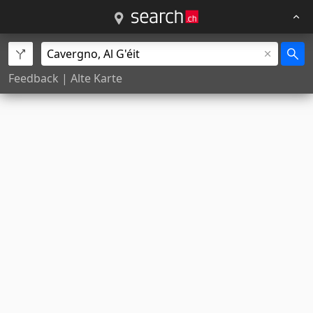
Feedback
|
Alte Karte