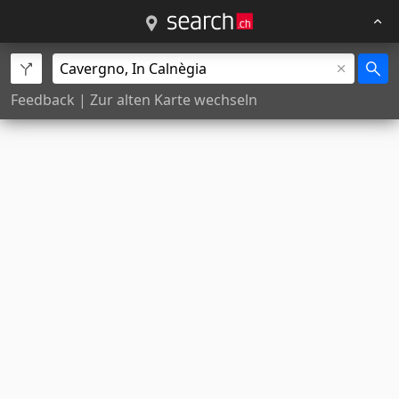
Feedback
|
Zur alten Karte wechseln