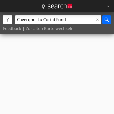
Feedback
|
Zur alten Karte wechseln