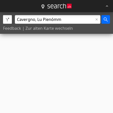
Feedback
|
Zur alten Karte wechseln