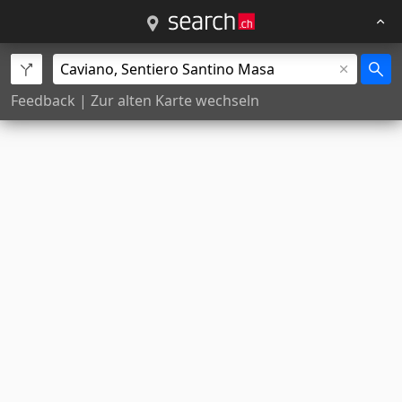
Feedback
|
Zur alten Karte wechseln