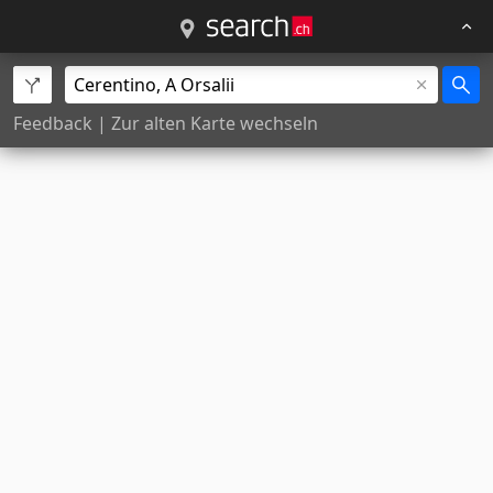
Feedback
|
Zur alten Karte wechseln