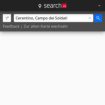
Feedback
|
Zur alten Karte wechseln