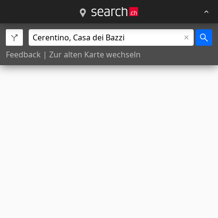
Feedback
|
Zur alten Karte wechseln