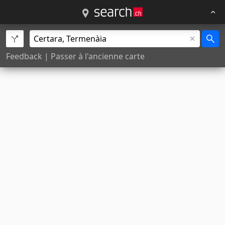
Feedback
|
Passer à l'ancienne carte