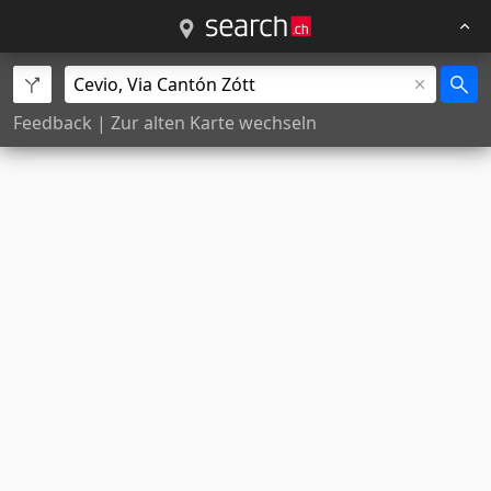
Feedback
|
Zur alten Karte wechseln