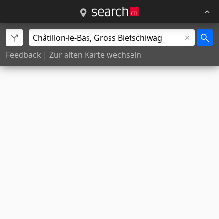
Feedback
|
Zur alten Karte wechseln