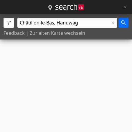
Feedback
|
Zur alten Karte wechseln