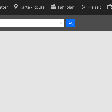
tter
Karte / Route
Fahrplan
Freizeit
Cookie-Richtlinie
ingungen
Cookie-Einstellungen
rklärung
Entwickler