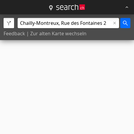
Feedback
|
Zur alten Karte wechseln