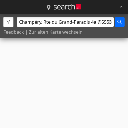
Feedback
|
Zur alten Karte wechseln