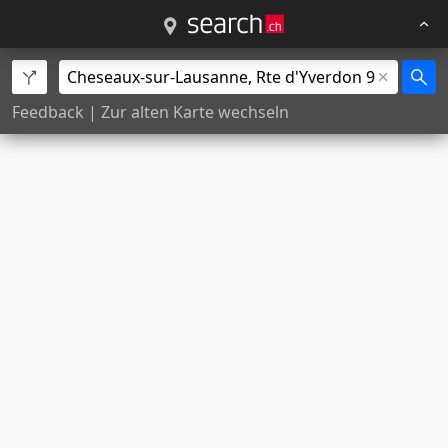
Feedback
|
Zur alten Karte wechseln