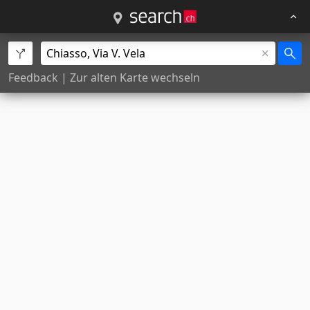
Feedback
|
Zur alten Karte wechseln