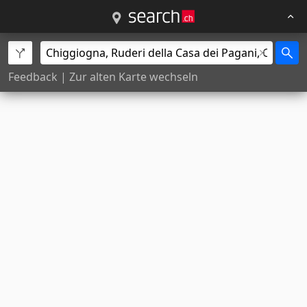
Feedback
|
Zur alten Karte wechseln