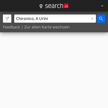
Feedback
|
Zur alten Karte wechseln