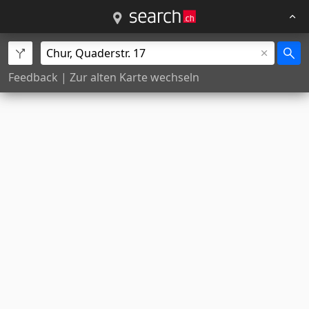
Feedback
|
Zur alten Karte wechseln