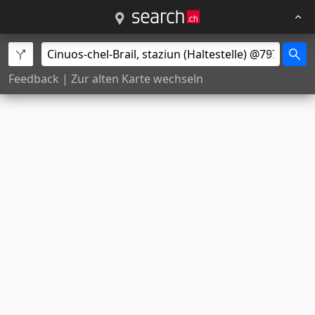
Feedback
|
Zur alten Karte wechseln