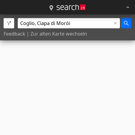
Feedback
|
Zur alten Karte wechseln