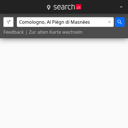
Feedback
|
Zur alten Karte wechseln