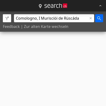
Feedback
|
Zur alten Karte wechseln