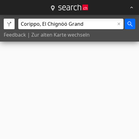
Feedback
|
Zur alten Karte wechseln