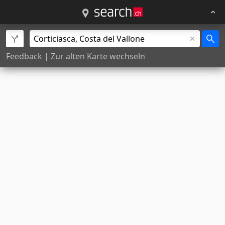
Feedback
|
Zur alten Karte wechseln