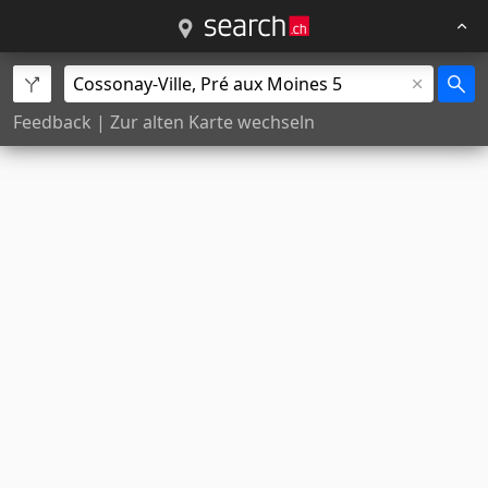
Feedback
|
Zur alten Karte wechseln