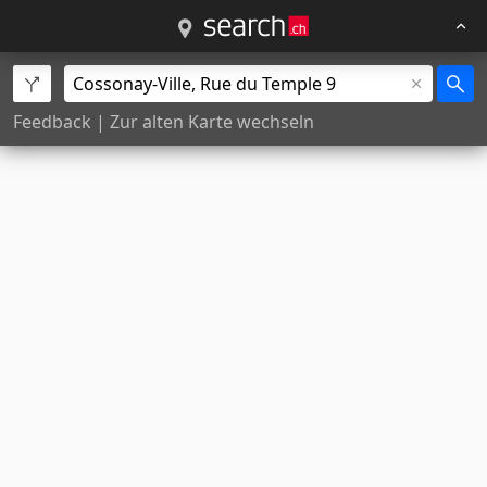
Feedback
|
Zur alten Karte wechseln