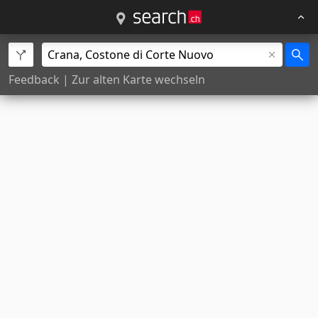
Feedback
|
Zur alten Karte wechseln