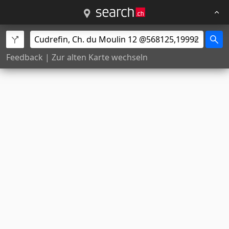
Feedback
|
Zur alten Karte wechseln