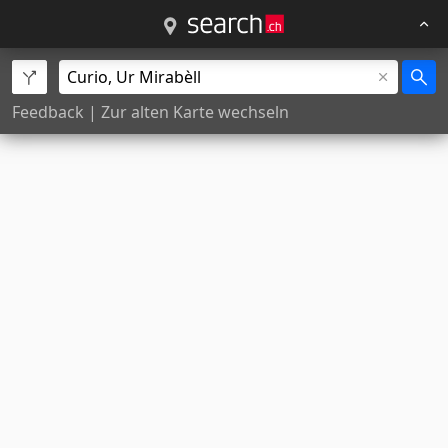
Feedback
|
Zur alten Karte wechseln