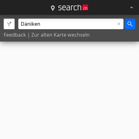
Feedback
|
Zur alten Karte wechseln