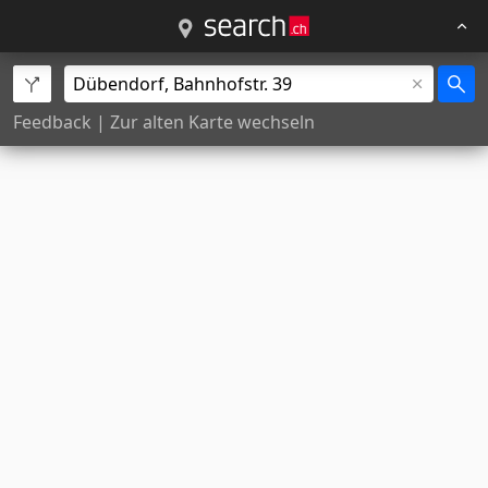
Feedback
|
Zur alten Karte wechseln