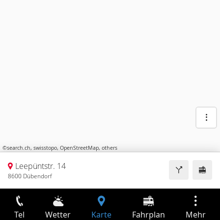
©
search.ch
,
swisstopo
,
OpenStreetMap
,
others
Leepüntstr. 14
8600 Dübendorf
Tel
Wetter
Karte
Fahrplan
Mehr