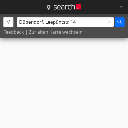
Feedback
|
Zur alten Karte wechseln