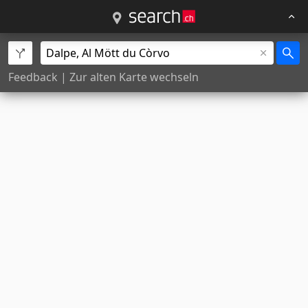
Feedback
|
Zur alten Karte wechseln