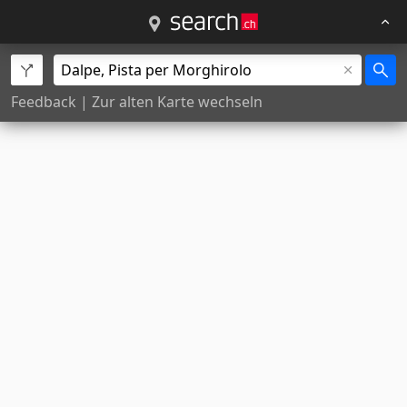
Feedback
|
Zur alten Karte wechseln