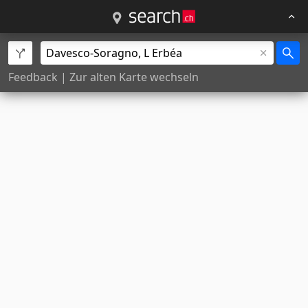
Feedback
|
Zur alten Karte wechseln