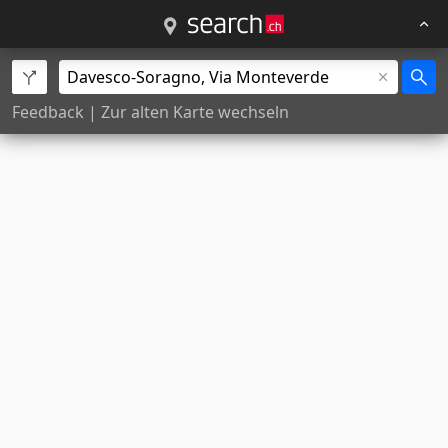
Feedback
|
Zur alten Karte wechseln