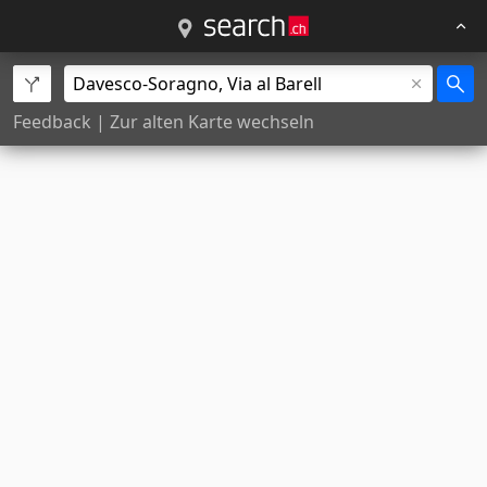
Feedback
|
Zur alten Karte wechseln