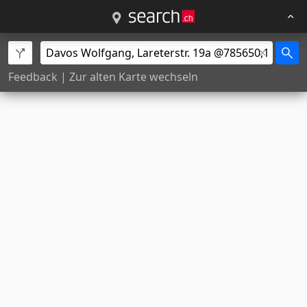
Feedback
|
Zur alten Karte wechseln