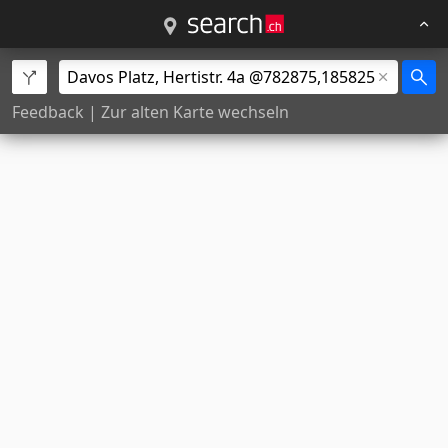
Feedback
|
Zur alten Karte wechseln