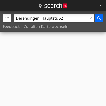
Feedback
|
Zur alten Karte wechseln